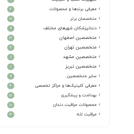
معرفی برندها و محصولات
4
متخصصان برتر
21
دندانپزشکان شهرهای مختلف
9
متخصصین اصفهان
3
متخصصین تهران
2
متخصصین مشهد
1
متخصصین تبریز
1
سایر متخصصین
9
معرفی کلینیک‌ها و مراکز تخصصی
4
بهداشت و پیشگیری
16
محصولات مراقبت دندان
10
مراقبت لثه
3