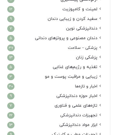
لمینت و کامپوزیت
12
سفید کردن و زیبایی دندان
9
دندانپزشکی نوین
7
دندان مصنوعی و پروتزهای دندانی
5
پزشکی – سلامت
37
پزشکی زنان
13
تغذیه و رژیم‌های غذایی
5
زیبایی و مراقبت پوست و مو
3
اخبار و تازه‌ها
30
اخبار حوزه دندانپزشکی
9
تازه‌های علمی و فناوری
7
تجهیزات دندانپزشکی
22
ابزار مواد دندانپزشکی
13
تجهیزات مطب و کلینیک
9