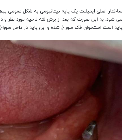
ساختار اصلی ایمپلنت یک پایه تیتانیومی به شکل عمومی پی
می شود. به این صورت که بعد از برش لثه ناحیه مورد نظر و 
پایه است استخوان فک سوراخ شده و این پایه در داخل سوراخ ق