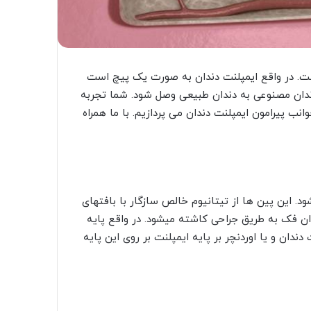
است. در واقع ایمپلنت دندان به صورت یک پیچ است
ندان مصنوعی به دندان طبیعی وصل شود. شما تجربه
وانب پیرامون ایمپلنت دندان می پردازیم. با ما همراه
. این پین ها از تیتانیوم خالص سازگار با بافتهای
ن فک به طریق جراحی کاشته میشود. در واقع پایه
دان و یا اوردنچر بر پایه ایمپلنت بر روی این پایه