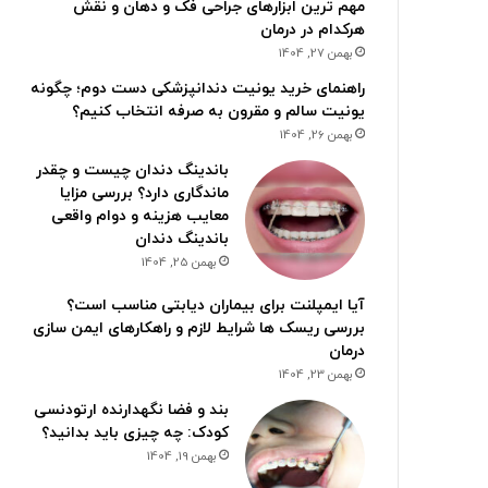
مهم ترین ابزارهای جراحی فک و دهان و نقش
هرکدام در درمان
بهمن 27, 1404
راهنمای خرید یونیت دندانپزشکی دست دوم؛ چگونه
یونیت سالم و مقرون به صرفه انتخاب کنیم؟
بهمن 26, 1404
باندینگ دندان چیست و چقدر
ماندگاری دارد؟ بررسی مزایا
معایب هزینه و دوام واقعی
باندینگ دندان
بهمن 25, 1404
آیا ایمپلنت برای بیماران دیابتی مناسب است؟
بررسی ریسک ها شرایط لازم و راهکارهای ایمن سازی
درمان
بهمن 23, 1404
بند و فضا نگهدارنده ارتودنسی
کودک: چه چیزی باید بدانید؟
بهمن 19, 1404