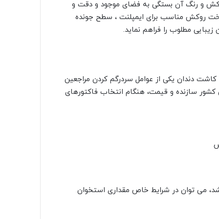
 روکش و رنگ آن بستگی به فضای موجود و دقت و
اخت روکش مناسب برای ایمپلنت ، سطح جونده
یبایی مطلوب را فراهم نماید.
مت کاشت دندان یکی از عوامل سردرگم کردن مراجعین
 کشور سازنده و قیمت، هنگام انتخاب فاکتورهای
ش
شد، می توان در شرایط خاص مقداری استخوان