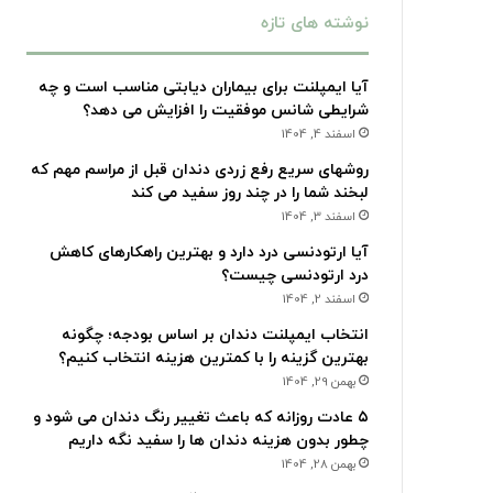
نوشته های تازه
آیا ایمپلنت برای بیماران دیابتی مناسب است و چه
شرایطی شانس موفقیت را افزایش می دهد؟
اسفند 4, 1404
روشهای سریع رفع زردی دندان قبل از مراسم مهم که
لبخند شما را در چند روز سفید می کند
اسفند 3, 1404
آیا ارتودنسی درد دارد و بهترین راهکارهای کاهش
درد ارتودنسی چیست؟
اسفند 2, 1404
انتخاب ایمپلنت دندان بر اساس بودجه؛ چگونه
بهترین گزینه را با کمترین هزینه انتخاب کنیم؟
بهمن 29, 1404
۵ عادت روزانه که باعث تغییر رنگ دندان می شود و
چطور بدون هزینه دندان ها را سفید نگه داریم
بهمن 28, 1404