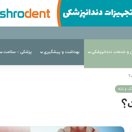
ن‌ و خدمات دندانپزشکی
بهداشت و پیشگیری
پزشکی – سلامت
؟
ک و لثه
؟