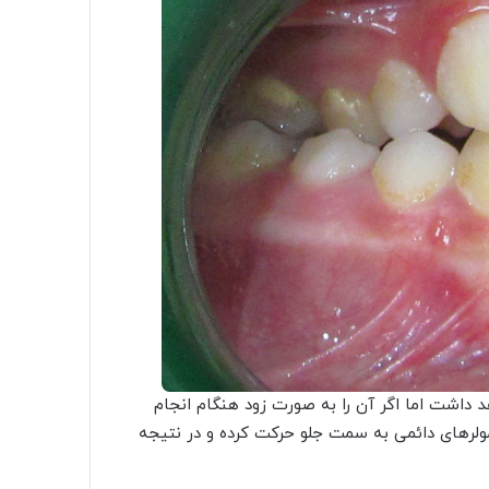
 داشت اما اگر آن را به صورت زود هنگام انجام
لرهای دائمی به سمت جلو حرکت کرده و در نتیجه