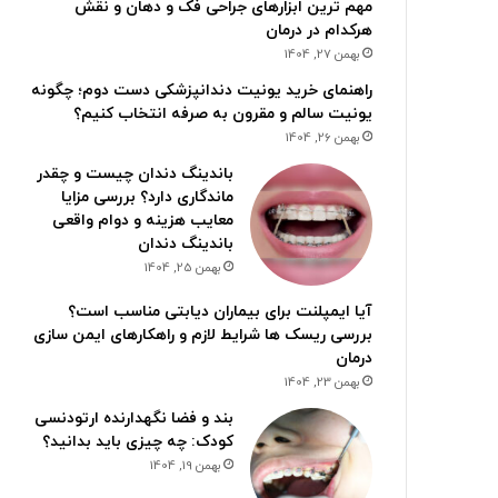
مهم ترین ابزارهای جراحی فک و دهان و نقش
هرکدام در درمان
بهمن 27, 1404
راهنمای خرید یونیت دندانپزشکی دست دوم؛ چگونه
یونیت سالم و مقرون به صرفه انتخاب کنیم؟
بهمن 26, 1404
باندینگ دندان چیست و چقدر
ماندگاری دارد؟ بررسی مزایا
معایب هزینه و دوام واقعی
باندینگ دندان
بهمن 25, 1404
آیا ایمپلنت برای بیماران دیابتی مناسب است؟
بررسی ریسک ها شرایط لازم و راهکارهای ایمن سازی
درمان
بهمن 23, 1404
بند و فضا نگهدارنده ارتودنسی
کودک: چه چیزی باید بدانید؟
بهمن 19, 1404