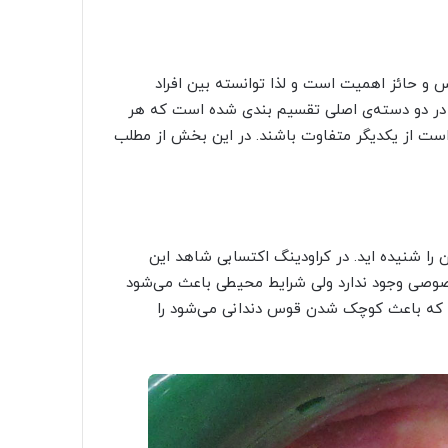
 و حائز اهمیت است و لذا توانسته بین افراد
در دو دسته‌ی اصلی تقسیم بندی شده است که هر
ت از یکدیگر متفاوت باشند. در این بخش از مطلب
مشکل اول کراودینگ اکتسابی می‌باشد که به احتمال زیاد نام آن را شنیده ‎اید. در کراودینگ اکتسابی شاهد این
صوصی وجود ندارد ولی شرایط محیطی باعث می‌شود
ی که باعث کوچک شدن قوس دندانی می‌شود را