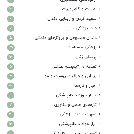
لمینت و کامپوزیت
12
سفید کردن و زیبایی دندان
9
دندانپزشکی نوین
7
دندان مصنوعی و پروتزهای دندانی
5
پزشکی – سلامت
37
پزشکی زنان
13
تغذیه و رژیم‌های غذایی
5
زیبایی و مراقبت پوست و مو
3
اخبار و تازه‌ها
30
اخبار حوزه دندانپزشکی
9
تازه‌های علمی و فناوری
7
تجهیزات دندانپزشکی
22
ابزار مواد دندانپزشکی
13
تجهیزات مطب و کلینیک
9