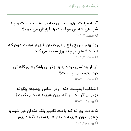
نوشته های تازه
آیا ایمپلنت برای بیماران دیابتی مناسب است و چه
شرایطی شانس موفقیت را افزایش می دهد؟
اسفند 4, 1404
روشهای سریع رفع زردی دندان قبل از مراسم مهم که
لبخند شما را در چند روز سفید می کند
اسفند 3, 1404
آیا ارتودنسی درد دارد و بهترین راهکارهای کاهش
درد ارتودنسی چیست؟
اسفند 2, 1404
انتخاب ایمپلنت دندان بر اساس بودجه؛ چگونه
بهترین گزینه را با کمترین هزینه انتخاب کنیم؟
بهمن 29, 1404
۵ عادت روزانه که باعث تغییر رنگ دندان می شود و
چطور بدون هزینه دندان ها را سفید نگه داریم
بهمن 28, 1404