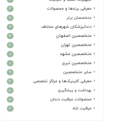
معرفی برندها و محصولات
4
متخصصان برتر
21
دندانپزشکان شهرهای مختلف
9
متخصصین اصفهان
3
متخصصین تهران
2
متخصصین مشهد
1
متخصصین تبریز
1
سایر متخصصین
9
معرفی کلینیک‌ها و مراکز تخصصی
4
بهداشت و پیشگیری
16
محصولات مراقبت دندان
10
مراقبت لثه
3