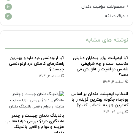
محصولات مراقبت دندان
10
مراقبت لثه
3
نوشته های مشابه
آیا ایمپلنت برای بیماران دیابتی
آیا ارتودنسی درد دارد و بهترین
مناسب است و چه شرایطی
راهکارهای کاهش درد ارتودنسی
شانس موفقیت را افزایش می
چیست؟
دهد؟
اسفند 2, 1404
اسفند 4, 1404
انتخاب ایمپلنت دندان بر اساس
بودجه؛ چگونه بهترین گزینه را با
کمترین هزینه انتخاب کنیم؟
بهمن 29, 1404
باندینگ دندان چیست و چقدر
ماندگاری دارد؟ بررسی مزایا معایب
هزینه و دوام واقعی باندینگ
دندان