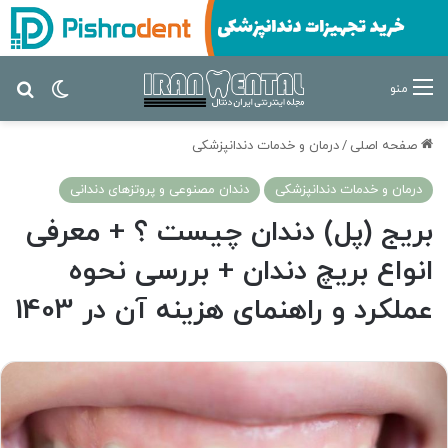
تغییر پ
جس
منو
صفحه اصلی
/
درمان‌ و خدمات دندانپزشکی
درمان‌ و خدمات دندانپزشکی
دندان مصنوعی و پروتزهای دندانی
بریج (پل) دندان چیست ؟ + معرفی
انواع بریچ دندان + بررسی نحوه
عملکرد و راهنمای هزینه آن در 1403