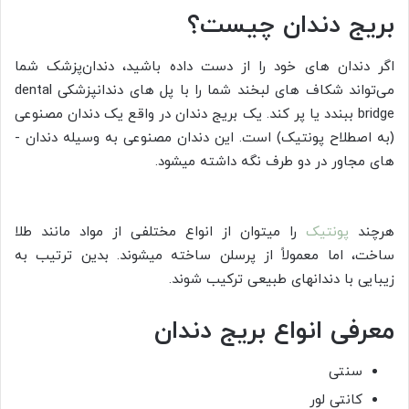
بریج دندان چیست؟
اگر دندان­ های خود را از دست داده باشید، دندان‌پزشک شما
می‌تواند شکاف­ های لبخند شما را با پل­ های دندانپزشکی dental
bridge ببندد یا پر کند. یک بریج دندان در واقع یک دندان مصنوعی
(به اصطلاح پونتیک) است. این دندان مصنوعی به وسیله دندان ­
های مجاور در دو طرف نگه داشته می­شود.
هرچند
پونتیک
را می­توان از انواع مختلفی از مواد مانند طلا
ساخت، اما معمولاً از پرسلن ساخته می­شوند. بدین ترتیب به
زیبایی با دندان­های طبیعی ترکیب شوند.
معرفی انواع بریج دندان
سنتی
کانتی لور