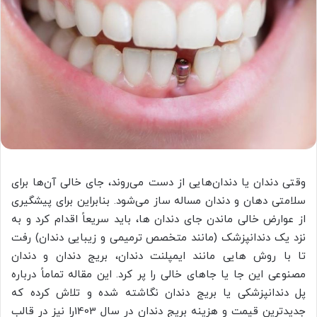
وقتی دندان یا دندان‌هایی از دست می‌روند، جای خالی آن‌ها برای
سلامتی دهان و دندان مساله ساز می‌شود. بنابراین برای پیشگیری
از عوارض خالی ماندن جای دندان ها، باید سریعاً اقدام کرد و به
نزد یک دندانپزشک (مانند متخصص ترمیمی و زیبایی دندان) رفت
تا با روش هایی مانند ایمپلنت دندان، بریج دندان و دندان
مصنوعی این جا یا جاهای خالی را پر کرد. این مقاله تماماً درباره
پل دندانپزشکی یا بریج دندان نگاشته شده و تلاش کرده که
جدیدترین قیمت و هزینه بریج دندان در سال 1403را نیز در قالب