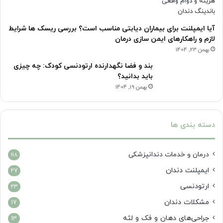
آیا ایمپلنت برای بیماران دیابتی مناسب است؟ بررسی ریسک ها شرایط
لازم و راهکارهای ایمن سازی درمان
بهمن 23, 1404
بند و فضا نگهدارنده ارتودنسی کودک: چه چیزی
باید بدانید؟
بهمن 19, 1404
دسته بندی ها
درمان‌ و خدمات دندانپزشکی
118
ایمپلنت دندان
27
ارتودنسی
23
مشکلات دندان
17
جراحی‌های دهان و فک و لثه
13