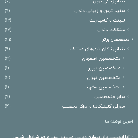
دندانپزشکی نوین
(7)
سفید کردن و زیبایی دندان
(9)
لمینت و کامپوزیت
(12)
مشکلات دندان
(17)
متخصصان برتر
(21)
دندانپزشکان شهرهای مختلف
(9)
متخصصین اصفهان
(3)
متخصصین تبریز
(1)
متخصصین تهران
(2)
متخصصین مشهد
(1)
سایر متخصصین
(9)
معرفی کلینیک‌ها و مراکز تخصصی
(4)
آخرین نوشته ها
آیا ایمپلنت برای بیماران دیابتی مناسب است و چه شرایطی شانس