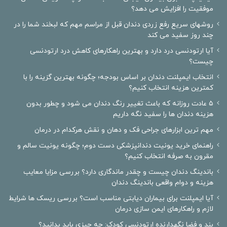
موفقیت را افزایش می دهد؟
روشهای سریع رفع زردی دندان قبل از مراسم مهم که لبخند شما را در
چند روز سفید می کند
آیا ارتودنسی درد دارد و بهترین راهکارهای کاهش درد ارتودنسی
چیست؟
انتخاب ایمپلنت دندان بر اساس بودجه؛ چگونه بهترین گزینه را با
کمترین هزینه انتخاب کنیم؟
۵ عادت روزانه که باعث تغییر رنگ دندان می شود و چطور بدون
هزینه دندان ها را سفید نگه داریم
مهم ترین ابزارهای جراحی فک و دهان و نقش هرکدام در درمان
راهنمای خرید یونیت دندانپزشکی دست دوم؛ چگونه یونیت سالم و
مقرون به صرفه انتخاب کنیم؟
باندینگ دندان چیست و چقدر ماندگاری دارد؟ بررسی مزایا معایب
هزینه و دوام واقعی باندینگ دندان
آیا ایمپلنت برای بیماران دیابتی مناسب است؟ بررسی ریسک ها شرایط
لازم و راهکارهای ایمن سازی درمان
بند و فضا نگهدارنده ارتودنسی کودک: چه چیزی باید بدانید؟