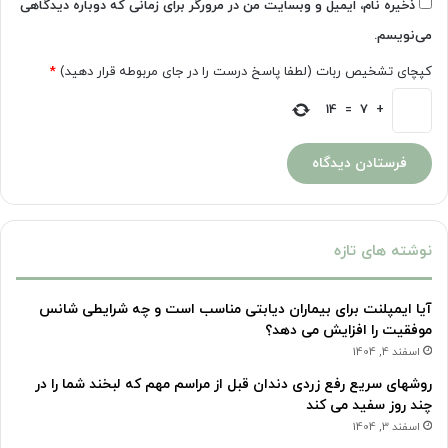
ذخیره نام، ایمیل و وبسایت من در مرورگر برای زمانی که دوباره دیدگاهی
می‌نویسم.
کپچای تشخیص ربات (لطفا پاسخ درست را در جای مربوطه قرار دهید)
*
14
=
7
+
نوشته های تازه
آیا ایمپلنت برای بیماران دیابتی مناسب است و چه شرایطی شانس
موفقیت را افزایش می دهد؟
اسفند 4, 1404
روشهای سریع رفع زردی دندان قبل از مراسم مهم که لبخند شما را در
چند روز سفید می کند
اسفند 3, 1404