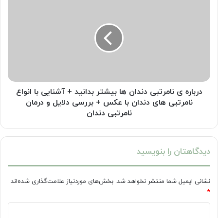
های
ی
نوین
نامرتبی
درمان
دندان
پوسیدگی
ها
دندان
بیشتر
بدانید
+
آشنایی
با
درباره ی نامرتبی دندان ها بیشتر بدانید + آشنایی با انواع
انواع
نامرتبی های دندان با عکس + بررسی دلایل و درمان
نامرتبی
نامرتبی دندان
های
دندان
با
دیدگاهتان را بنویسید
عکس
+
بررسی
نشانی ایمیل شما منتشر نخواهد شد.
بخش‌های موردنیاز علامت‌گذاری شده‌اند
دلایل
*
و
درمان
د
نامرتبی