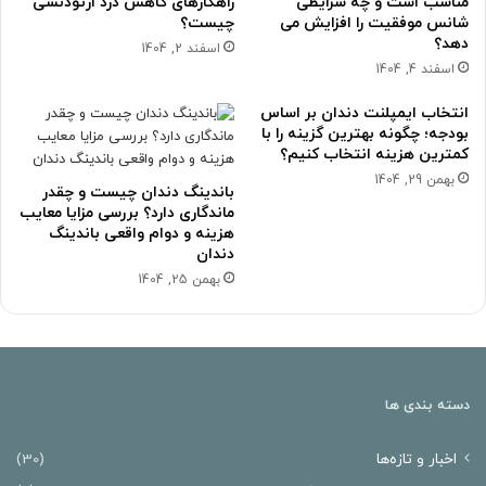
مناسب است و چه شرایطی
راهکارهای کاهش درد ارتودنسی
شانس موفقیت را افزایش می
چیست؟
دهد؟
اسفند 2, 1404
اسفند 4, 1404
انتخاب ایمپلنت دندان بر اساس
بودجه؛ چگونه بهترین گزینه را با
کمترین هزینه انتخاب کنیم؟
بهمن 29, 1404
باندینگ دندان چیست و چقدر
ماندگاری دارد؟ بررسی مزایا معایب
هزینه و دوام واقعی باندینگ
دندان
بهمن 25, 1404
دسته بندی ها
اخبار و تازه‌ها
(30)