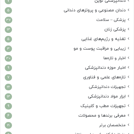
دندانپزشکی نوین
7
دندان مصنوعی و پروتزهای دندانی
5
پزشکی – سلامت
37
پزشکی زنان
13
تغذیه و رژیم‌های غذایی
5
زیبایی و مراقبت پوست و مو
3
اخبار و تازه‌ها
30
اخبار حوزه دندانپزشکی
9
تازه‌های علمی و فناوری
7
تجهیزات دندانپزشکی
22
ابزار مواد دندانپزشکی
13
تجهیزات مطب و کلینیک
9
معرفی برندها و محصولات
4
متخصصان برتر
21