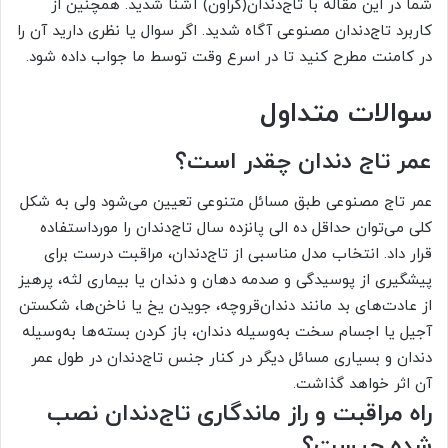
شما در این مقاله با تاج‌دندان(کراون) آشنا شدید. همچنین از
کاربرد تاج‌دندان مصنوعی آگاه شدید. اگر سوال یا نظری دارید آن را
در کامنت مطرح کنید تا در اسرع وقت توسط ما جواب داده شود.
سوالات متداول
عمر تاج دندان چقدر است؟
عمر تاج مصنوعی طبق مسائل متنوعی تعیین می‌شود ولی به شکل
کلی می‌توان حداقل ده الی پانزده سال تاج‌دندان را مورداستفاده
قرار داد. انتخاب مدل مناسبی از تاج‌دندان، مراقبت درست برای
پیشگیری از پوسیدگی و صدمه دهان و دندان یا بیماری لثه، پرهیز
از عادت‌های بد مانند دندان‌قروچه، جویدن یخ یا ناخن‌ها، شکستن
آجیل یا اجسام سخت به‌وسیله دندان، باز کردن بسته‌ها به‌وسیله
دندان و بسیاری مسائل دیگر در کنار جنس تاج‌دندان در طول عمر
آن اثر خواهد گذاشت.
راه مراقبت و راز ماندگاری تاج‌دندان نصب
شده چیست؟