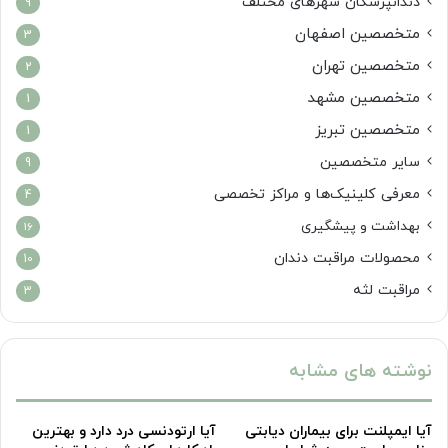
دندانپزشکان شهرهای مختلف
9
متخصصین اصفهان
3
متخصصین تهران
2
متخصصین مشهد
1
متخصصین تبریز
1
سایر متخصصین
9
معرفی کلینیک‌ها و مراکز تخصصی
4
بهداشت و پیشگیری
16
محصولات مراقبت دندان
10
مراقبت لثه
3
نوشته های مشابه
آیا ایمپلنت برای بیماران دیابتی
آیا ارتودنسی درد دارد و بهترین