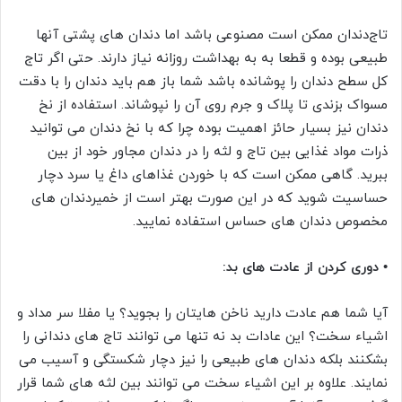
تاج‌دندان ممکن است مصنوعی باشد اما دندان های پشتی آنها
طبیعی بوده و قطعا به به بهداشت روزانه نیاز دارند. حتی اگر تاج
کل سطح دندان را پوشانده باشد شما باز هم باید دندان را با دقت
مسواک بزندی تا پلاک و جرم روی آن را نپوشاند. استفاده از نخ
دندان نیز بسیار حائز اهمیت بوده چرا که با نخ دندان می توانید
ذرات مواد غذایی بین تاج و لثه را در دندان مجاور خود از بین
ببرید. گاهی ممکن است که با خوردن غذاهای داغ یا سرد دچار
حساسیت شوید که در این صورت بهتر است از خمیردندان های
مخصوص دندان های حساس استفاده نمایید.
• دوری کردن از عادت های بد:
آیا شما هم عادت دارید ناخن هایتان را بجوید؟ یا مفلا سر مداد و
اشیاء سخت؟ این عادات بد نه تنها می توانند تاج های دندانی را
بشکنند بلکه دندان های طبیعی را نیز دچار شکستگی و آسیب می
نمایند. علاوه بر این اشیاء سخت می توانند بین لثه های شما قرار