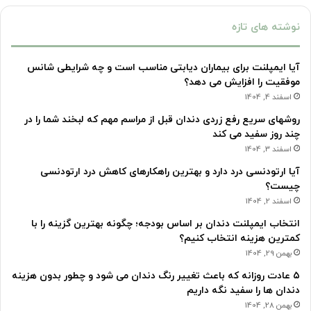
نوشته های تازه
آیا ایمپلنت برای بیماران دیابتی مناسب است و چه شرایطی شانس
موفقیت را افزایش می دهد؟
اسفند 4, 1404
روشهای سریع رفع زردی دندان قبل از مراسم مهم که لبخند شما را در
چند روز سفید می کند
اسفند 3, 1404
آیا ارتودنسی درد دارد و بهترین راهکارهای کاهش درد ارتودنسی
چیست؟
اسفند 2, 1404
انتخاب ایمپلنت دندان بر اساس بودجه؛ چگونه بهترین گزینه را با
کمترین هزینه انتخاب کنیم؟
بهمن 29, 1404
۵ عادت روزانه که باعث تغییر رنگ دندان می شود و چطور بدون هزینه
دندان ها را سفید نگه داریم
بهمن 28, 1404