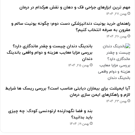
مهم ترین ابزارهای جراحی فک و دهان و نقش هرکدام در درمان
بهمن 27, 1404
راهنمای خرید یونیت دندانپزشکی دست دوم؛ چگونه یونیت سالم و
مقرون به صرفه انتخاب کنیم؟
بهمن 26, 1404
باندینگ دندان چیست و چقدر ماندگاری دارد؟
بررسی مزایا معایب هزینه و دوام واقعی باندینگ
دندان
بهمن 25, 1404
آیا ایمپلنت برای بیماران دیابتی مناسب است؟ بررسی ریسک ها شرایط
لازم و راهکارهای ایمن سازی درمان
بهمن 23, 1404
بند و فضا نگهدارنده ارتودنسی کودک: چه چیزی
باید بدانید؟
بهمن 19, 1404