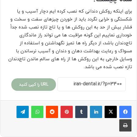
برای اینکه روکش دندانی که نصب کرده ایم دچار آسیب و یا
شکستگی و خرابی نگردد باید از خوردن چیزهای سفت و سخت و
فشار بیش از حد به این روکش ها و یا تاج تازه نصب شده جداً
خودداری نماییم این گونه مراقبت ها می تواند راز ماندگاری
تاج‌دندان باشد، از دیگر راه ها تمیز نگهداشتن و استفاده از
مسواک و رعایت بهداشت دهان و دندان و آسیب نرساندن با
وسایل خارجی به این روکش ها از راه های سالم ماندن تاج‌دندان
تازه نصب شده می باشد.
URL را کپی کنید
لینکدین
‫تامبلر
پینترست
‫رددیت
واتس آپ
تلگرام
چاپ