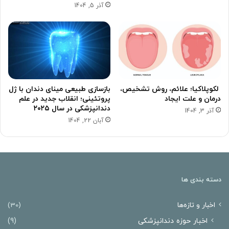
آذر 5, 1404
لکوپلاکیا؛ علائم، روش تشخیص،
بازسازی طبیعی مینای دندان با ژل
درمان و علت ایجاد
پروتئینی؛ انقلاب جدید در علم
دندانپزشکی در سال ۲۰۲۵
آذر 3, 1404
آبان 22, 1404
دسته بندی ها
اخبار و تازه‌ها
(30)
اخبار حوزه دندانپزشکی
(9)