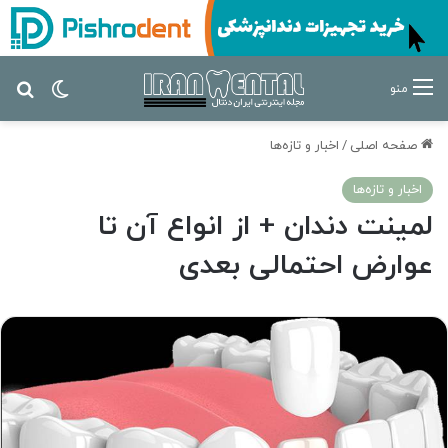
تغییر پ
جس
منو
صفحه اصلی
/
اخبار و تازه‌ها
اخبار و تازه‌ها
لمینت دندان + از انواع آن تا
عوارض احتمالی بعدی