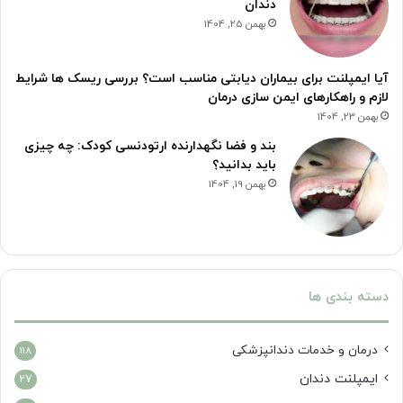
دندان
بهمن 25, 1404
آیا ایمپلنت برای بیماران دیابتی مناسب است؟ بررسی ریسک ها شرایط
لازم و راهکارهای ایمن سازی درمان
بهمن 23, 1404
بند و فضا نگهدارنده ارتودنسی کودک: چه چیزی
باید بدانید؟
بهمن 19, 1404
دسته بندی ها
درمان‌ و خدمات دندانپزشکی
118
ایمپلنت دندان
27