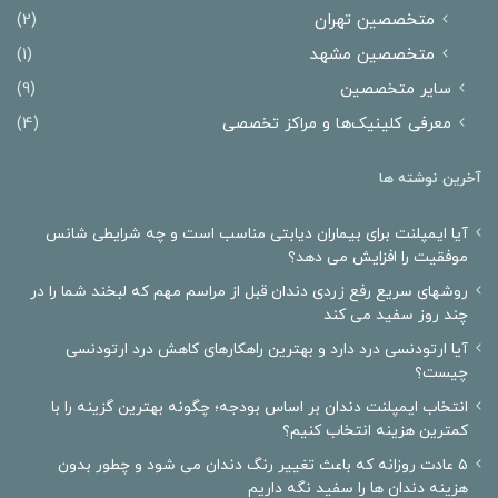
متخصصین تهران
(2)
متخصصین مشهد
(1)
سایر متخصصین
(9)
معرفی کلینیک‌ها و مراکز تخصصی
(4)
آخرین نوشته ها
آیا ایمپلنت برای بیماران دیابتی مناسب است و چه شرایطی شانس
موفقیت را افزایش می دهد؟
روشهای سریع رفع زردی دندان قبل از مراسم مهم که لبخند شما را در
چند روز سفید می کند
آیا ارتودنسی درد دارد و بهترین راهکارهای کاهش درد ارتودنسی
چیست؟
انتخاب ایمپلنت دندان بر اساس بودجه؛ چگونه بهترین گزینه را با
کمترین هزینه انتخاب کنیم؟
۵ عادت روزانه که باعث تغییر رنگ دندان می شود و چطور بدون
هزینه دندان ها را سفید نگه داریم