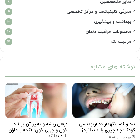
سایر متخصصین
9
معرفی کلینیک‌ها و مراکز تخصصی
4
بهداشت و پیشگیری
16
محصولات مراقبت دندان
10
مراقبت لثه
3
نوشته های مشابه
بند و فضا نگهدارنده ارتودنسی
درمان ریشه و تاثیر آن بر قند
کودک: چه چیزی باید بدانید؟
خون و چربی خون: آنچه بیماران
باید بدانند
بهمن 19, 1404