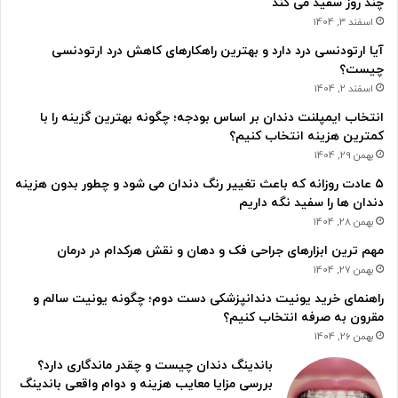
چند روز سفید می کند
اسفند 3, 1404
آیا ارتودنسی درد دارد و بهترین راهکارهای کاهش درد ارتودنسی
چیست؟
اسفند 2, 1404
انتخاب ایمپلنت دندان بر اساس بودجه؛ چگونه بهترین گزینه را با
کمترین هزینه انتخاب کنیم؟
بهمن 29, 1404
۵ عادت روزانه که باعث تغییر رنگ دندان می شود و چطور بدون هزینه
دندان ها را سفید نگه داریم
بهمن 28, 1404
مهم ترین ابزارهای جراحی فک و دهان و نقش هرکدام در درمان
بهمن 27, 1404
راهنمای خرید یونیت دندانپزشکی دست دوم؛ چگونه یونیت سالم و
مقرون به صرفه انتخاب کنیم؟
بهمن 26, 1404
باندینگ دندان چیست و چقدر ماندگاری دارد؟
بررسی مزایا معایب هزینه و دوام واقعی باندینگ