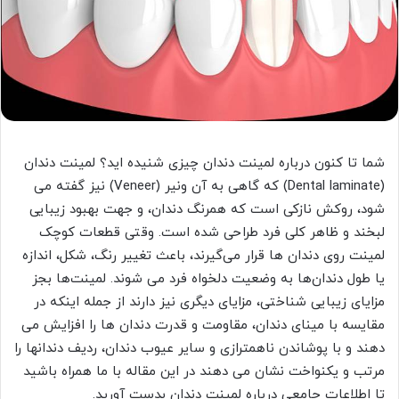
شما تا کنون درباره لمینت دندان چیزی شنیده اید؟ لمینت دندان
(Dental laminate) که گاهی به آن ونیر (Veneer) نیز گفته می
شود، روکش نازکی است که همرنگ دندان، و جهت بهبود زیبایی
لبخند و ظاهر کلی فرد طراحی شده است. وقتی قطعات کوچک
لمینت روی دندان ها قرار می‌گیرند، باعث تغییر رنگ، شکل، اندازه
یا طول دندان‌ها به وضعیت دلخواه فرد می شوند. لمینت‌ها بجز
مزایای زیبایی شناختی، مزایای دیگری نیز دارند از جمله اینکه در
مقایسه با مینای دندان، مقاومت و قدرت دندان ها را افزایش می
دهند و با پوشاندن ناهمترازی و سایر عیوب دندان، ردیف دندانها را
مرتب و یکنواخت نشان می دهند در این مقاله با ما همراه باشید
تا اطلاعات جامعی درباره لمینت دندان بدست آورید.