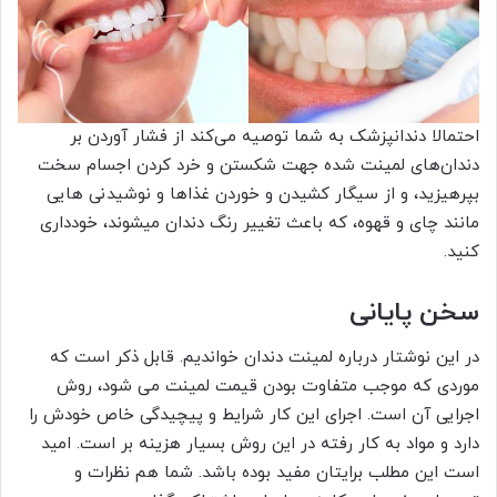
احتمالا دندانپزشک به شما توصیه می‌کند از فشار آوردن بر
دندان‌های لمینت شده جهت شکستن و خرد کردن اجسام سخت
بپرهیزید، و از سیگار کشیدن و خوردن غذاها و نوشیدنی هایی
مانند چای و قهوه، که باعث تغییر رنگ دندان میشوند، خودداری
کنید.
سخن پایانی
در این نوشتار درباره لمینت دندان خواندیم. قابل ذکر است که
موردی که موجب متفاوت بودن قیمت لمینت می شود، روش
اجرایی آن است. اجرای این کار شرایط و پیچیدگی خاص خودش را
دارد و مواد به کار رفته در این روش بسیار هزینه بر است. امید
است این مطلب برایتان مفید بوده باشد. شما هم نظرات و