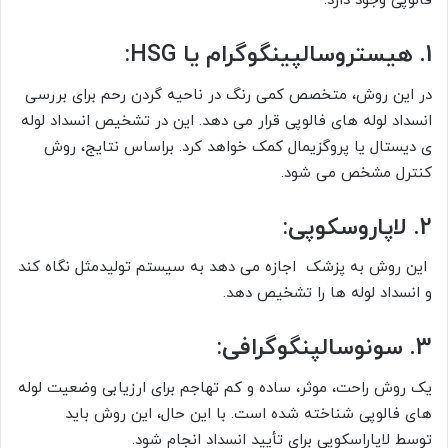
فالوپی وجود دارد.
1. هیستروسالپینگوگرام یا HSG:
در این روش، متخصص کمی رنگ در ناحیه گردن رحم برای بررسی
انسداد لوله های فالوپی قرار می دهد. این در تشخیص انسداد لوله
ی ديستال یا پروگزیمال کمک خواهد کرد. براساس نتایج، روش
کنترل مشخص می شود.
2. لاپاروسکوپی:
این روش به پزشک اجازه می دهد به سیستم تولیدمثل نگاه کند
و انسداد لوله ها را تشخیص دهد.
3. سونوسالپنگوگرافی:
یک روش راحت، موثر، ساده و کم تهاجم برای ارزیابی وضعیت لوله
های فالوپی شناخته شده است. با این حال، این روش باید
توسط لاپاراسکوپی برای تأیید انسداد انجام شود.