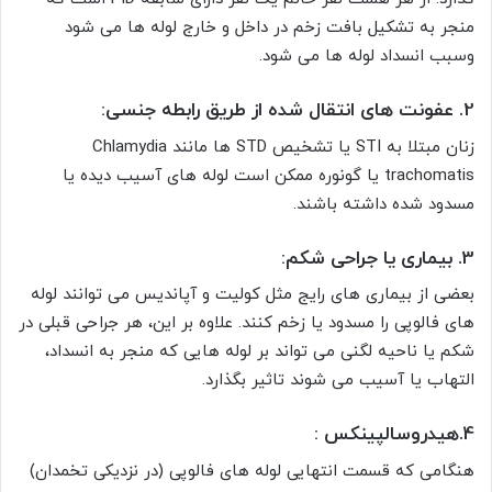
منجر به تشکیل بافت زخم در داخل و خارج لوله ها می شود
وسبب انسداد لوله ها می شود.
2. عفونت های انتقال شده از طریق رابطه جنسی:
زنان مبتلا به STI یا تشخیص STD ها مانند Chlamydia
trachomatis یا گونوره ممکن است لوله های آسیب دیده یا
مسدود شده داشته باشند.
3. بیماری یا جراحی شکم:
بعضی از بیماری های رایج مثل کولیت و آپاندیس می توانند لوله
های فالوپی را مسدود یا زخم کنند. علاوه بر این، هر جراحی قبلی در
شکم یا ناحیه لگنی می تواند بر لوله هایی که منجر به انسداد،
التهاب یا آسیب می شوند تاثیر بگذارد.
4.هیدروسالپینکس :
هنگامی که قسمت انتهایی لوله های فالوپی (در نزدیکی تخمدان)