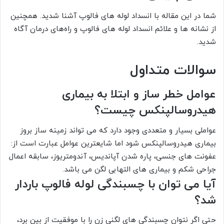
شما در این مقاله با انسداد لوله های فالوپ آشنا شدید. همچنین
از نشانه ها و علائم انسداد لوله های فالوپ و راه‌های درمان آگاه
شدید.
سوالات متداول
عوامل خطر ساز و ابتلا به بیماری
هیدروسالپنکس چیست؟
عواملی بسیار و متعددی وجود دارد که می تواند زمینه ساز بروز
بیماری هیدروسالپنکس شود اما شایعترین عوامل عبارت است از:
عفونت های جنسی، پاره شدن آپاندیس، آندومتریوز، سابقه اعمال
جراحی شکم و بیماری های التهابی لگن می باشد.
آیا می توان با چسبندگی لوله فالوپ باردار
شد؟
حتی اگر نتوان چسبندگی های لگنی زن را با موفقیت از بین برد،