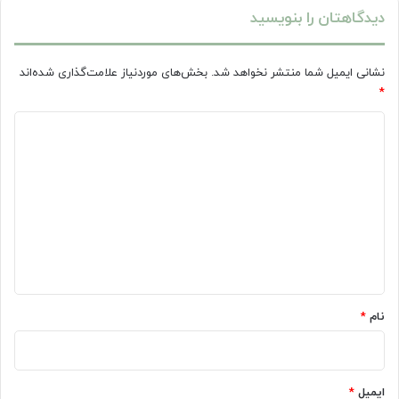
گذاری
دیدگاهتان را بنویسید
نشانی ایمیل شما منتشر نخواهد شد.
بخش‌های موردنیاز علامت‌گذاری شده‌اند
*
د
ی
د
گ
ا
ه
*
نام
*
ایمیل
*