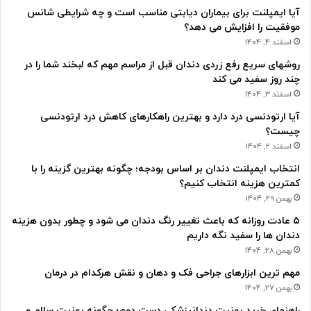
آیا ایمپلنت برای بیماران دیابتی مناسب است و چه شرایطی شانس
موفقیت را افزایش می دهد؟
اسفند 4, 1404
روشهای سریع رفع زردی دندان قبل از مراسم مهم که لبخند شما را در
چند روز سفید می کند
اسفند 3, 1404
آیا ارتودنسی درد دارد و بهترین راهکارهای کاهش درد ارتودنسی
چیست؟
اسفند 2, 1404
انتخاب ایمپلنت دندان بر اساس بودجه؛ چگونه بهترین گزینه را با
کمترین هزینه انتخاب کنیم؟
بهمن 29, 1404
۵ عادت روزانه که باعث تغییر رنگ دندان می شود و چطور بدون هزینه
دندان ها را سفید نگه داریم
بهمن 28, 1404
مهم ترین ابزارهای جراحی فک و دهان و نقش هرکدام در درمان
بهمن 27, 1404
راهنمای خرید یونیت دندانپزشکی دست دوم؛ چگونه یونیت سالم و