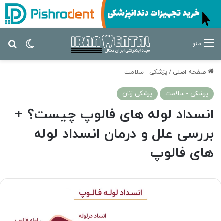
تغییر پ
جس
منو
صفحه اصلی
/
پزشکی - سلامت
پزشکی - سلامت
پزشکی زنان
انسداد لوله های فالوپ چیست؟ +
بررسی علل و درمان انسداد لوله
های فالوپ