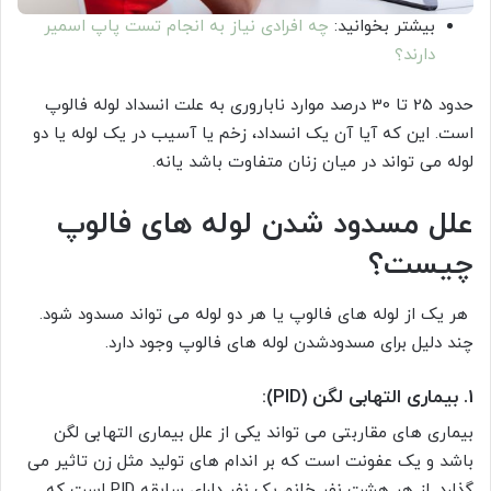
بیشتر بخوانید:
چه افرادی نیاز به انجام تست پاپ اسمیر
دارند؟
حدود 25 تا 30 درصد موارد ناباروری به علت انسداد لوله فالوپ
است. این که آیا آن یک انسداد، زخم یا آسیب در یک لوله یا دو
لوله می تواند در میان زنان متفاوت باشد یانه.
علل مسدود شدن لوله های فالوپ
چیست؟
هر یک از لوله های فالوپ یا هر دو لوله می تواند مسدود شود.
چند دلیل برای مسدودشدن لوله های فالوپ وجود دارد.
1. بیماری التهابی لگن (PID):
بیماری های مقاربتی می تواند یکی از علل بیماری التهابی لگن
باشد و یک عفونت است که بر اندام های تولید مثل زن تاثیر می
گذارد. از هر هشت نفر خانم یک نفر دارای سابقه PID است که