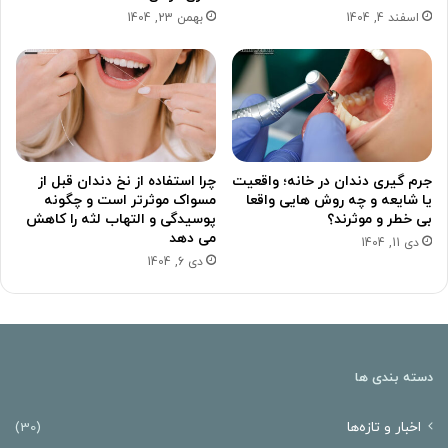
اسفند 4, 1404
بهمن 23, 1404
جرم گیری دندان در خانه؛ واقعیت
چرا استفاده از نخ دندان قبل از
یا شایعه و چه روش هایی واقعا
مسواک موثرتر است و چگونه
بی خطر و موثرند؟
پوسیدگی و التهاب لثه را کاهش
می دهد
دی 11, 1404
دی 6, 1404
دسته بندی ها
اخبار و تازه‌ها
(30)