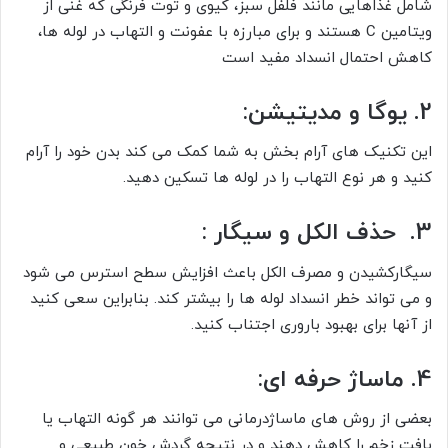
شامل غذاهایی مانند فلفل سبز، کیوی و توت فرنگی که غنی از
ویتامین C هستند و برای مبارزه با عفونت و التهاب در لوله ها،
کاهش احتمال انسداد مفید است
2. یوگا و مدیتیشن:
این تکنیک های آرام بخش به شما کمک می کند بدن خود را آرام
کنید و هر نوع التهاب را در لوله ها تسکین دهید.
3. حذف الکل و سیگار :
سیگارکشیدن و مصرف الکل باعث افزایش سطح استرس می شود
و می تواند خطر انسداد لوله ها را بیشتر کند. بنابراین سعی کنید
از آنها برای بهبود باروری اجتناب کنید.
4. ماساژ حرفه ای:
بعضی از روش های ماساژدرمانی می توانند هر گونه التهاب یا
بافت زخم را کاهش دهند و در نتیجه گردش خون طبیعی و