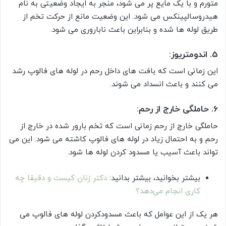
متورم و با یک مایع پر می شود، منجر به ایجاد وضعیتی به نام
هیدروسالپینکس می شود. این وضعیت مانع از حرکت تخم از
طریق لوله ها شده و بنابراین باعث ناباروری می شود.
5. اندومتریوز:
این زمانی است که بافت های داخل رحم در لوله های فالوپ رشد
می کنند و باعث انسداد می شوند.
6. حاملگی خارج از رحم:
حاملگی خارج از رحم زمانی است که تخم بارور شده در خارج از
رحم و به احتمال زیاد در لوله های فالوپ کاشته می شود. این می
تواند باعث آسیب یا مسدود کردن لوله ها شود.
بیشتر بخوانید، بیشتر بدانید:
دکتر زنان کیست و دقیقا چه
کاری انجام می‌دهد؟
هر یک از این عوامل که باعث مسدودکردن لوله های فالوپ می