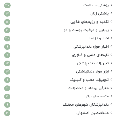
پزشکی – سلامت
37
پزشکی زنان
13
تغذیه و رژیم‌های غذایی
5
زیبایی و مراقبت پوست و مو
3
اخبار و تازه‌ها
30
اخبار حوزه دندانپزشکی
9
تازه‌های علمی و فناوری
7
تجهیزات دندانپزشکی
22
ابزار مواد دندانپزشکی
13
تجهیزات مطب و کلینیک
9
معرفی برندها و محصولات
4
متخصصان برتر
21
دندانپزشکان شهرهای مختلف
9
متخصصین اصفهان
3