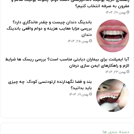
مقرون به صرفه انتخاب کنیم؟
بهمن 26, 1404
باندینگ دندان چیست و چقدر ماندگاری دارد؟
بررسی مزایا معایب هزینه و دوام واقعی باندینگ
دندان
بهمن 25, 1404
آیا ایمپلنت برای بیماران دیابتی مناسب است؟ بررسی ریسک ها شرایط
لازم و راهکارهای ایمن سازی درمان
بهمن 23, 1404
بند و فضا نگهدارنده ارتودنسی کودک: چه چیزی
باید بدانید؟
بهمن 19, 1404
دسته بندی ها