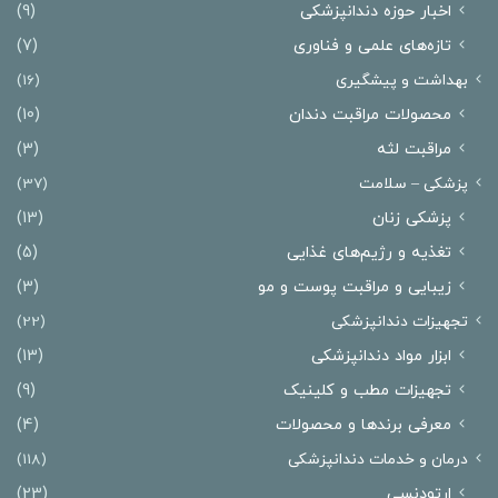
اخبار حوزه دندانپزشکی
(9)
تازه‌های علمی و فناوری
(7)
بهداشت و پیشگیری
(16)
محصولات مراقبت دندان
(10)
مراقبت لثه
(3)
پزشکی – سلامت
(37)
پزشکی زنان
(13)
تغذیه و رژیم‌های غذایی
(5)
زیبایی و مراقبت پوست و مو
(3)
تجهیزات دندانپزشکی
(22)
ابزار مواد دندانپزشکی
(13)
تجهیزات مطب و کلینیک
(9)
معرفی برندها و محصولات
(4)
درمان‌ و خدمات دندانپزشکی
(118)
ارتودنسی
(23)