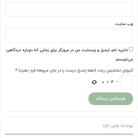
وب‌ سایت
ذخیره نام، ایمیل و وبسایت من در مرورگر برای زمانی که دوباره دیدگاهی
می‌نویسم.
کپچای تشخیص ربات (لطفا پاسخ درست را در جای مربوطه قرار دهید)
*
0
=
4
−
نوشته های تازه