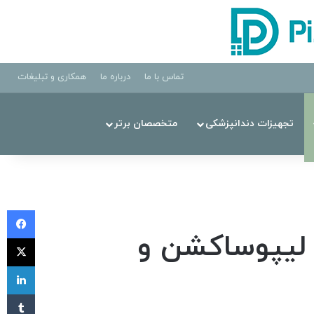
تماس با ما
درباره ما
همکاری و تبلیغات
تجهیزات دندانپزشکی
متخصصان برتر
فی
 لیپوساکشن و
X
لی
‫تا