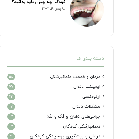
کودک: چه چیزی باید بدانید؟
بهمن 19, 1404
دسته بندی ها
درمان‌ و خدمات دندانپزشکی
118
ایمپلنت دندان
27
ارتودنسی
23
مشکلات دندان
17
جراحی‌های دهان و فک و لثه
13
دندانپزشکی کودکان
13
درمان و پیشگیری پوسیدگی کودکان
6