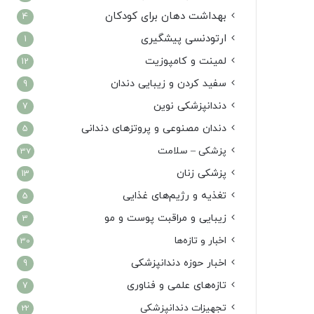
بهداشت دهان برای کودکان
4
ارتودنسی پیشگیری
1
لمینت و کامپوزیت
12
سفید کردن و زیبایی دندان
9
دندانپزشکی نوین
7
دندان مصنوعی و پروتزهای دندانی
5
پزشکی – سلامت
37
پزشکی زنان
13
تغذیه و رژیم‌های غذایی
5
زیبایی و مراقبت پوست و مو
3
اخبار و تازه‌ها
30
اخبار حوزه دندانپزشکی
9
تازه‌های علمی و فناوری
7
تجهیزات دندانپزشکی
22