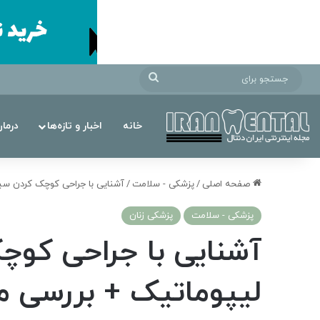
جستجو
برای
خانه
اخبار و تازه‌ها
درما
صفحه اصلی
/
پزشکی - سلامت
/
آشنایی با جراحی کوچک کردن سین
پزشکی - سلامت
پزشکی زنان
آشنایی با جراحی کوچ
لیپوماتیک + بررسی مز