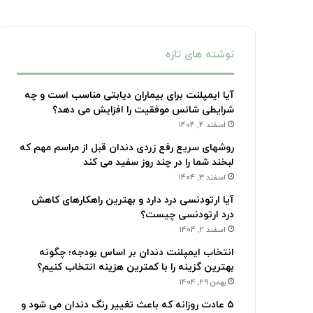
نوشته های تازه
آیا ایمپلنت برای بیماران دیابتی مناسب است و چه
شرایطی شانس موفقیت را افزایش می دهد؟
اسفند 4, 1404
روشهای سریع رفع زردی دندان قبل از مراسم مهم که
لبخند شما را در چند روز سفید می کند
اسفند 3, 1404
آیا ارتودنسی درد دارد و بهترین راهکارهای کاهش
درد ارتودنسی چیست؟
اسفند 2, 1404
انتخاب ایمپلنت دندان بر اساس بودجه؛ چگونه
بهترین گزینه را با کمترین هزینه انتخاب کنیم؟
بهمن 29, 1404
۵ عادت روزانه که باعث تغییر رنگ دندان می شود و