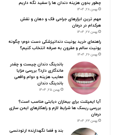
چطور بدون هزینه دندان ها را سفید نگه داریم
بهمن 28, 1404
مهم ترین ابزارهای جراحی فک و دهان و نقش
هرکدام در درمان
بهمن 27, 1404
راهنمای خرید یونیت دندانپزشکی دست دوم؛ چگونه
یونیت سالم و مقرون به صرفه انتخاب کنیم؟
بهمن 26, 1404
باندینگ دندان چیست و چقدر
ماندگاری دارد؟ بررسی مزایا
معایب هزینه و دوام واقعی
باندینگ دندان
بهمن 25, 1404
آیا ایمپلنت برای بیماران دیابتی مناسب است؟
بررسی ریسک ها شرایط لازم و راهکارهای ایمن سازی
درمان
بهمن 23, 1404
بند و فضا نگهدارنده ارتودنسی