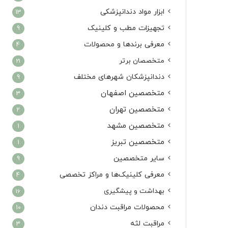
ابزار مواد دندانپزشکی
13
تجهیزات مطب و کلینیک
9
معرفی برندها و محصولات
4
متخصصان برتر
21
دندانپزشکان شهرهای مختلف
9
متخصصین اصفهان
3
متخصصین تهران
2
متخصصین مشهد
1
متخصصین تبریز
1
سایر متخصصین
9
معرفی کلینیک‌ها و مراکز تخصصی
4
بهداشت و پیشگیری
16
محصولات مراقبت دندان
10
مراقبت لثه
3