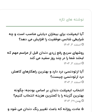
نوشته های تازه
آیا ایمپلنت برای بیماران دیابتی مناسب است و چه
شرایطی شانس موفقیت را افزایش می دهد؟
اسفند 4, 1404
روشهای سریع رفع زردی دندان قبل از مراسم مهم که
لبخند شما را در چند روز سفید می کند
اسفند 3, 1404
آیا ارتودنسی درد دارد و بهترین راهکارهای کاهش
درد ارتودنسی چیست؟
اسفند 2, 1404
انتخاب ایمپلنت دندان بر اساس بودجه؛ چگونه
بهترین گزینه را با کمترین هزینه انتخاب کنیم؟
بهمن 29, 1404
۵ عادت روزانه که باعث تغییر رنگ دندان می شود و