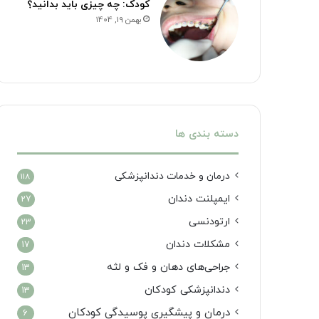
کودک: چه چیزی باید بدانید؟
بهمن 19, 1404
دسته بندی ها
درمان‌ و خدمات دندانپزشکی
118
ایمپلنت دندان
27
ارتودنسی
23
مشکلات دندان
17
جراحی‌های دهان و فک و لثه
13
دندانپزشکی کودکان
13
درمان و پیشگیری پوسیدگی کودکان
6