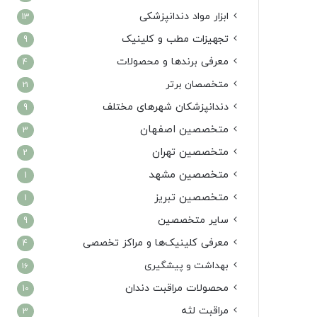
ابزار مواد دندانپزشکی
13
تجهیزات مطب و کلینیک
9
معرفی برندها و محصولات
4
متخصصان برتر
21
دندانپزشکان شهرهای مختلف
9
متخصصین اصفهان
3
متخصصین تهران
2
متخصصین مشهد
1
متخصصین تبریز
1
سایر متخصصین
9
معرفی کلینیک‌ها و مراکز تخصصی
4
بهداشت و پیشگیری
16
محصولات مراقبت دندان
10
مراقبت لثه
3