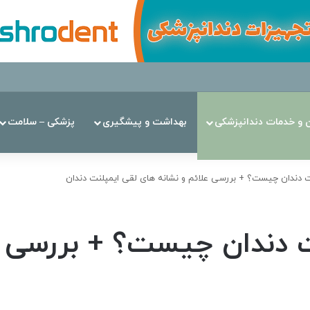
ن‌ و خدمات دندانپزشکی
بهداشت و پیشگیری
پزشکی – سلامت
دندان چیست؟ + بررسی علائم و نشانه های لقی ایمپلنت دندان
دندان چیست؟ + بررسی عل