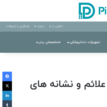
تماس با ما
درباره ما
همکاری و تبلیغات
تجهیزات دندانپزشکی
متخصصان برتر
فی
ائم و نشانه های
X
لی
‫تا