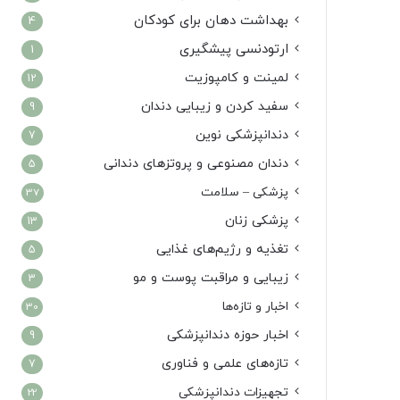
بهداشت دهان برای کودکان
4
ارتودنسی پیشگیری
1
لمینت و کامپوزیت
12
سفید کردن و زیبایی دندان
9
دندانپزشکی نوین
7
دندان مصنوعی و پروتزهای دندانی
5
پزشکی – سلامت
37
پزشکی زنان
13
تغذیه و رژیم‌های غذایی
5
زیبایی و مراقبت پوست و مو
3
اخبار و تازه‌ها
30
اخبار حوزه دندانپزشکی
9
تازه‌های علمی و فناوری
7
تجهیزات دندانپزشکی
22