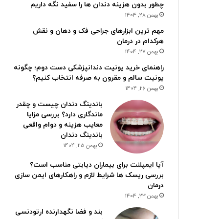
چطور بدون هزینه دندان ها را سفید نگه داریم
بهمن 28, 1404
مهم ترین ابزارهای جراحی فک و دهان و نقش
هرکدام در درمان
بهمن 27, 1404
راهنمای خرید یونیت دندانپزشکی دست دوم؛ چگونه
یونیت سالم و مقرون به صرفه انتخاب کنیم؟
بهمن 26, 1404
باندینگ دندان چیست و چقدر
ماندگاری دارد؟ بررسی مزایا
معایب هزینه و دوام واقعی
باندینگ دندان
بهمن 25, 1404
آیا ایمپلنت برای بیماران دیابتی مناسب است؟
بررسی ریسک ها شرایط لازم و راهکارهای ایمن سازی
درمان
بهمن 23, 1404
بند و فضا نگهدارنده ارتودنسی